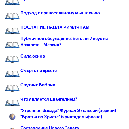
Подход к православному мышлению
ПОСЛАНИЕ ПАВЛА РИМЛЯНАМ
Публичное обсуждение: Есть ли Иисус из
Назарета – Мессия?
Сила основ
Смерть на кресте
Спутник Библии
Что является Евангелием?
"Утренняя Звезда" Журнал Экклесии (церкви)
"Братья во Христе" (христадельфиане)
Cоставление Нового Завета