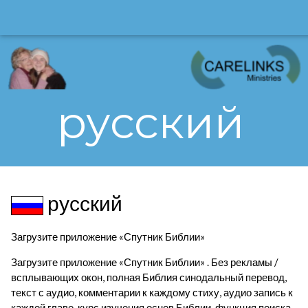
русский
русский
Загрузите приложение «Спутник Библии»
Загрузите приложение «Спутник Библии» . Без рекламы /
всплывающих окон, полная Библия синодальный перевод,
текст с аудио, комментарии к каждому стиху, аудио запись к
каждой главе, курс изучения основ Библии, функция поиска.