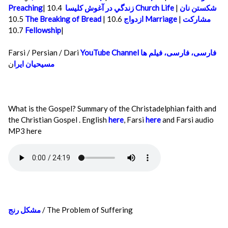
Preaching
|
زندگي در آغوش كليسا
10.4
Church Life
|
شكستن نان
10.5
The Breaking of Bread
|
ازدواج
10.6
Marriage
|
مشاركت
10.7
Fellowship
|
Farsi / Persian / Dari
YouTube Channel فارسی، فارسی، فیلم ها
ن
مسیحیان ایرا
What is the Gospel? Summary of the Christadelphian faith and
the Christian Gospel . English
here
, Farsi
here
and Farsi audio
MP3 here
مشکل رنج
/ The Problem of Suffering