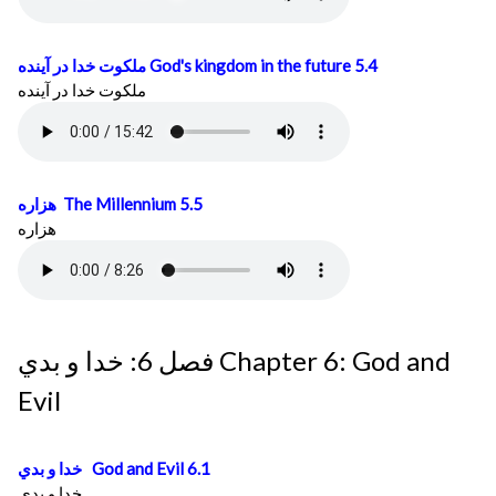
ملكوت خدا در آينده
God's kingdom in the future 5.4
ملكوت خدا در آينده
هزاره
The Millennium 5.5
هزاره
فصل 6: خدا و بدي Chapter 6: God and
Evil
خدا و بدي
God and Evil 6.1
خدا و بدي