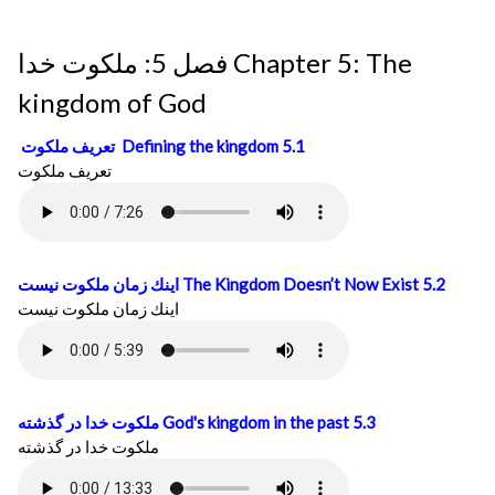
فصل 5: ملكوت خدا Chapter 5: The
kingdom of God
تعريف ملكوت
Defining the kingdom 5.1
تعريف ملكوت
اينك زمان ملكوت نيست
The Kingdom Doesn’t Now Exist 5.2
اينك زمان ملكوت نيست
ملكوت خدا در گذشته
God's kingdom in the past 5.3
ملكوت خدا در گذشته