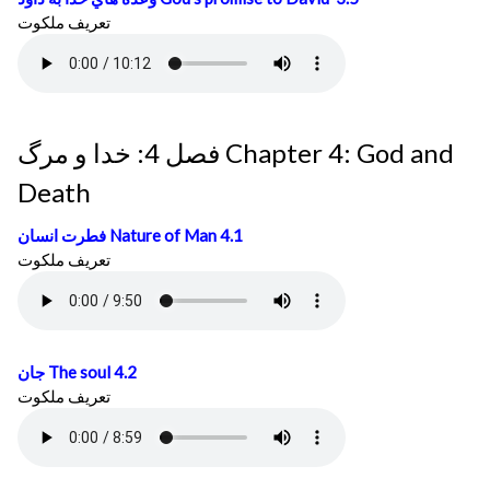
تعريف ملكوت
فصل 4: خدا و مرگ Chapter 4: God and
Death
فطرت انسان
Nature of Man 4.1
تعريف ملكوت
جان
The soul 4.2
تعريف ملكوت