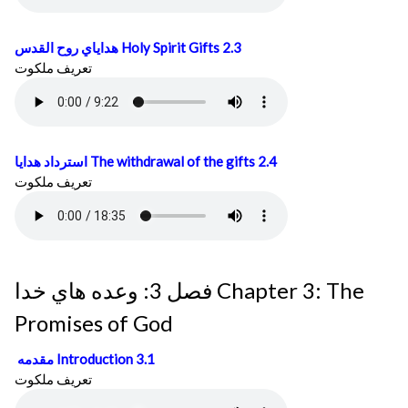
هداياي روح القدس
Holy Spirit Gifts 2.3
تعريف ملكوت
استرداد هدايا
The withdrawal of the gifts 2.4
تعريف ملكوت
فصل 3: وعده هاي خدا Chapter 3: The
Promises of God
مقدمه
Introduction 3.1
تعريف ملكوت