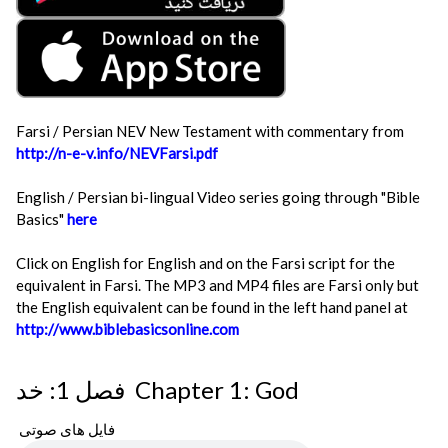
Farsi / Persian NEV New Testament with commentary from
http://n-e-v.info/NEVFarsi.pdf
English / Persian bi-lingual Video series going through "Bible
Basics"
here
Click on English for English and on the Farsi script for the
equivalent in Farsi. The MP3 and MP4 files are Farsi only but
the English equivalent can be found in the left hand panel at
http://www.biblebasicsonline.com
فصل 1: خد Chapter 1: God
فایل های صوتی