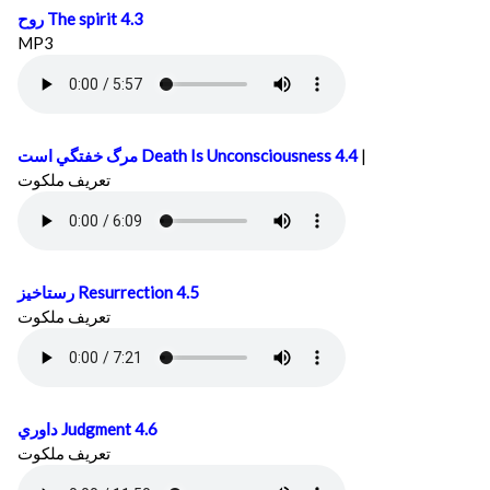
روح
The spirit 4.3
MP3
مرگ خفتگي است
Death Is Unconsciousness 4.4
|
تعريف ملكوت
رستاخيز
Resurrection 4.5
تعريف ملكوت
داوري
Judgment 4.6
تعريف ملكوت