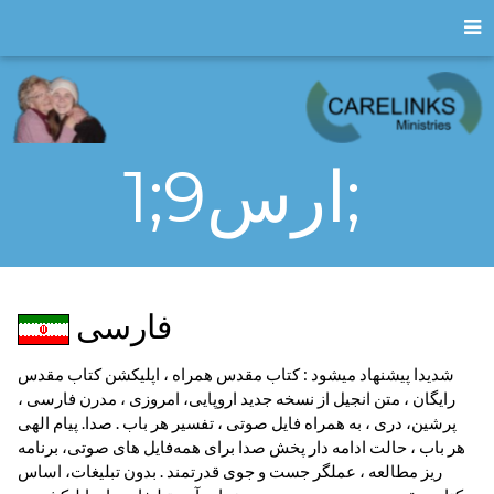
1;ارس9;
فارسى
شدیدا پیشنهاد میشود : کتاب مقدس همراه ، اپلیکشن کتاب مقدس
رایگان ، متن انجیل از نسخه جدید اروپایی‌، امروزی ، مدرن فارسی ،
پرشین‌، دری ، به همراه فایل صوتی ، تفسیر هر باب . صدا‌. پیام الهی
هر باب ، حالت ادامه دار پخش صدا برای همه‌فایل های صوتی‌، برنامه
ریز مطالعه ، عملگر جست و جوی قدرتمند . بدون تبلیغات‌، اساس