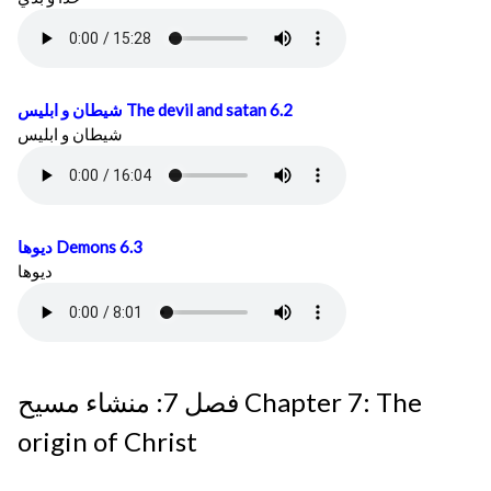
شيطان و ابليس
The devil and satan 6.2
شيطان و ابليس
ديوها
Demons 6.3
ديوها
فصل 7: منشاء مسيح Chapter 7: The
origin of Christ