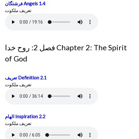
فرشتگان
Angels 1.4
تعريف ملكوت
فصل 2: روح خدا Chapter 2: The Spirit
of God
تعريف
Definition 2.1
تعريف ملكوت
الهام
Inspiration 2.2
تعريف ملكوت